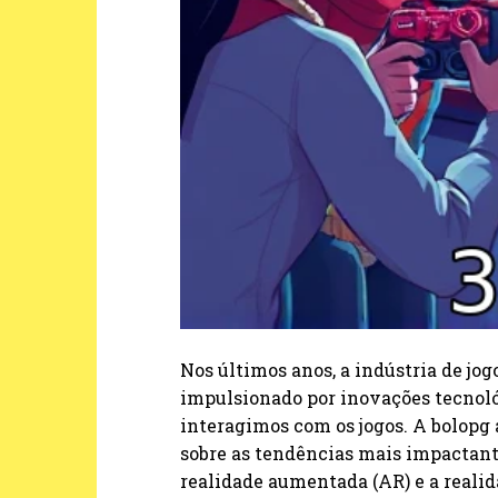
Nos últimos anos, a indústria de j
impulsionado por inovações tecnol
interagimos com os jogos. A bolopg
sobre as tendências mais impactante
realidade aumentada (AR) e a realid