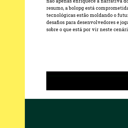
não apenas enriquece a narrativa d
resumo, a bolopg está comprometida
tecnológicas estão moldando o futur
desafios para desenvolvedores e jo
sobre o que está por vir neste cená