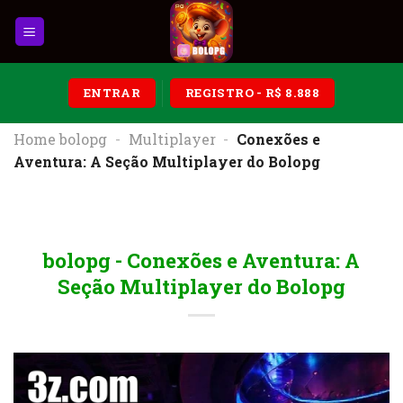
Skip
to
content
ENTRAR
REGISTRO - R$ 8.888
Home bolopg
-
Multiplayer
-
Conexões e
Aventura: A Seção Multiplayer do Bolopg
bolopg - Conexões e Aventura: A
Seção Multiplayer do Bolopg