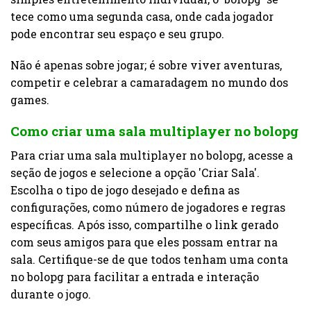
tece como uma segunda casa, onde cada jogador
pode encontrar seu espaço e seu grupo.
Não é apenas sobre jogar; é sobre viver aventuras,
competir e celebrar a camaradagem no mundo dos
games.
Como criar uma sala multiplayer no bolopg
Para criar uma sala multiplayer no bolopg, acesse a
seção de jogos e selecione a opção 'Criar Sala'.
Escolha o tipo de jogo desejado e defina as
configurações, como número de jogadores e regras
específicas. Após isso, compartilhe o link gerado
com seus amigos para que eles possam entrar na
sala. Certifique-se de que todos tenham uma conta
no bolopg para facilitar a entrada e interação
durante o jogo.