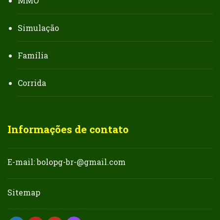
MMO
Simulação
Família
Corrida
Informações de contato
E-mail:
bolopg-br-@gmail.com
Sitemap