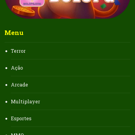
Menu
Terror
Ação
Arcade
Multiplayer
Esportes