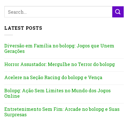
LATEST POSTS
Diversão em Família no bolopg: Jogos que Unem
Gerações
Horror Assustador: Mergulhe no Terror do bolopg
Acelere na Seção Racing do bolopg e Vença
Bolopg: Ação Sem Limites no Mundo dos Jogos
Online
Entretenimento Sem Fim: Arcade no bolopg e Suas
Surpresas